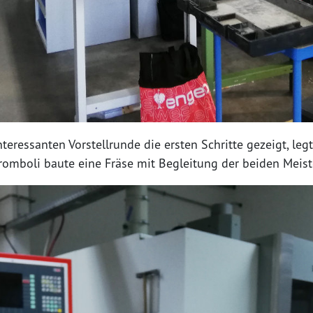
ressanten Vorstellrunde die ersten Schritte gezeigt, legte
omboli baute eine Fräse mit Begleitung der beiden Meiste