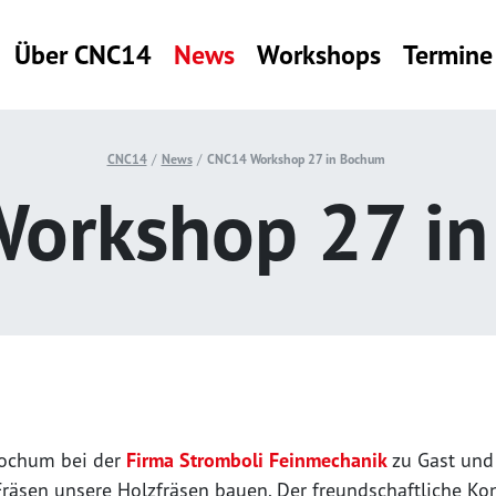
Über CNC14
News
Workshops
Termine
CNC14
News
CNC14 Workshop 27 in Bochum
orkshop 27 i
Bochum bei der
Firma Stromboli Feinmechanik
zu Gast und
räsen unsere Holzfräsen bauen. Der freundschaftliche Ko