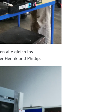
n alle gleich los.
r Henrik und Phillip.