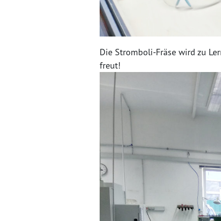
Die Stromboli-Fräse wird zu Le
freut!