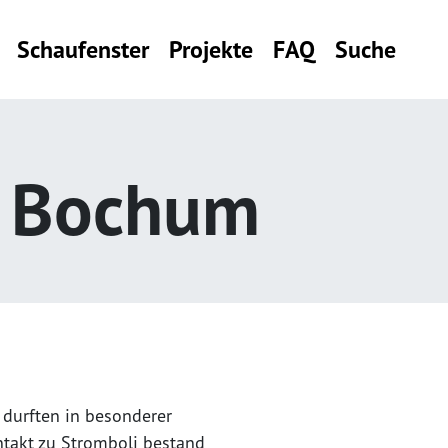
Schaufenster
Projekte
FAQ
Suche
n Bochum
 durften in besonderer
ntakt zu Stromboli bestand